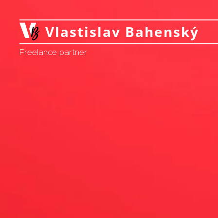
Vlastislav Bahenský
Bahenský
Freelance partner