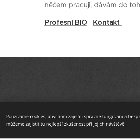
něčem pracuji, dávám do toh
Profesní BIO
|
Kontakt
Používáme cookies, abychom zajistili správné fungování a bezp
můžeme zajistit tu nejlepší zkušenost při jejich návštěvě.
Tento web je vytvoře